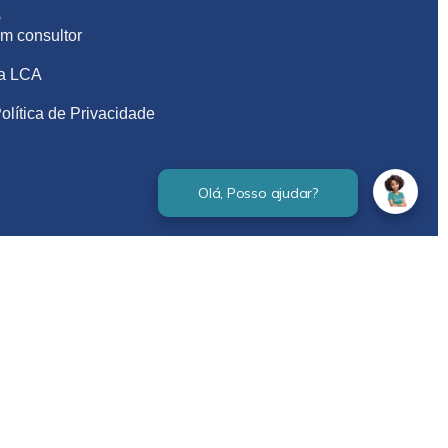
S
m consultor
na LCA
olítica de Privacidade
Verificada por