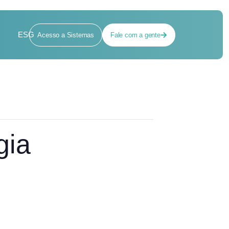
ESG
Acesso a Sistemas
Fale com a gente
gia