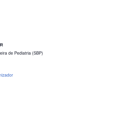
OR
eira de Pediatria (SBP)
nizador