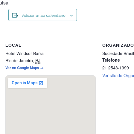
uisa
Adicionar ao calendário
LOCAL
ORGANIZAD
Hotel Windsor Barra
Sociedade Brasil
Telefone
Rio de Janeiro
,
RJ
21 2548-1999
Ver no Google Maps →
Ver site do Orga