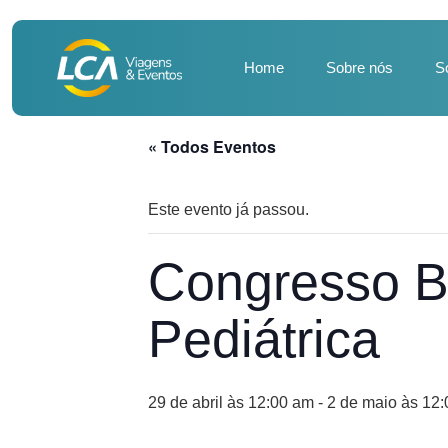
Home
Sobre nós
S
« Todos Eventos
Este evento já passou.
Congresso Br
Pediátrica
29 de abril às 12:00 am
-
2 de maio às 12