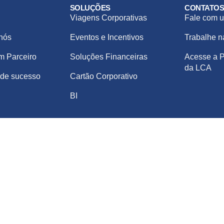
SOLUÇÕES
CONTATO
Viagens Corporativas
Fale com u
nós
Eventos e Incentivos
Trabalhe 
m Parceiro
Soluções Financeiras
Acesse a P
da LCA
de sucesso
Cartão Corporativo
BI