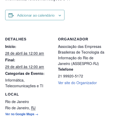
Adicionar ao calendário
DETALHES
ORGANIZADOR
Início:
Associação das Empresas
Brasileiras de Tecnologia da
28 de abril às 12:00 am
Informação do Rio de
Final:
Janeiro (ASSESPRO-RJ)
29 de abril às 12:00 am
Telefone
Categorias de Evento:
21 99920-5172
Informática
,
Ver site do Organizador
Telecomunicações e TI
LOCAL
Rio de Janeiro
Rio de Janeiro
,
RJ
Ver no Google Maps →