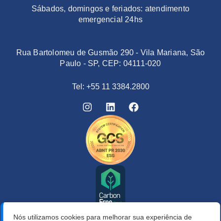
Sábados, domingos e feriados: atendimento
emergencial 24hs
Rua Bartolomeu de Gusmão 290 - Vila Mariana, São
Paulo - SP, CEP: 04111-020
Tel: +55 11 3384.2800
Nós utilizamos cookies para melhorar sua experiência de