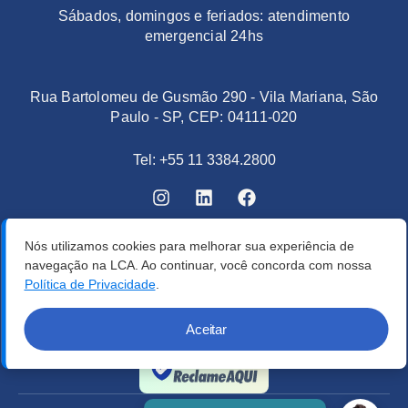
Sábados, domingos e feriados: atendimento
emergencial 24hs
Rua Bartolomeu de Gusmão 290 - Vila Mariana, São
Paulo - SP, CEP: 04111-020
Tel: +55 11 3384.2800
Nós utilizamos cookies para melhorar sua experiência de
navegação na LCA. Ao continuar, você concorda com nossa
Política de Privacidade
.
Aceitar
Verificada por