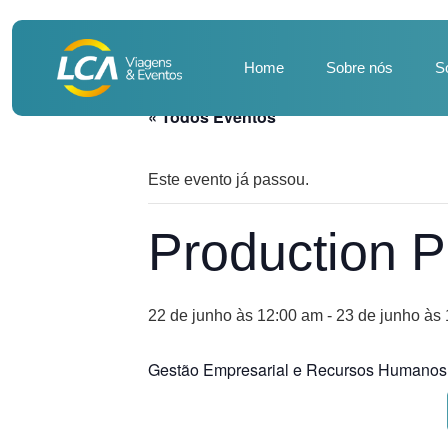
Home
Sobre nós
S
« Todos Eventos
Este evento já passou.
Production P
22 de junho às 12:00 am
-
23 de junho às
Gestão Empresarial e Recursos Humanos