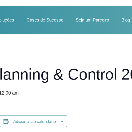
oluções
Cases de Sucesso
Seja um Parceiro
Blog
lanning & Control 
 12:00 am
Adicionar ao calendário