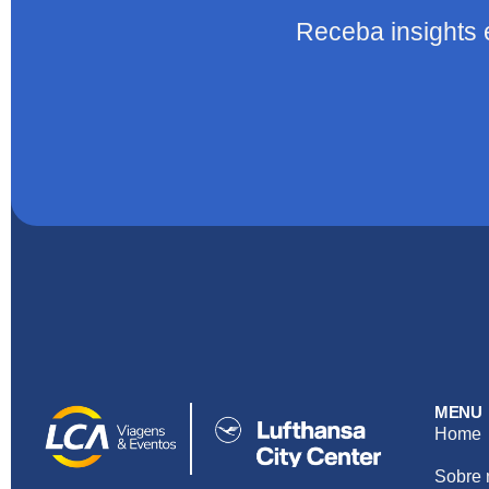
Receba insights 
MENU
Home
Sobre 