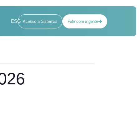
ESG
Acesso a Sistemas
Fale com a gente
2026