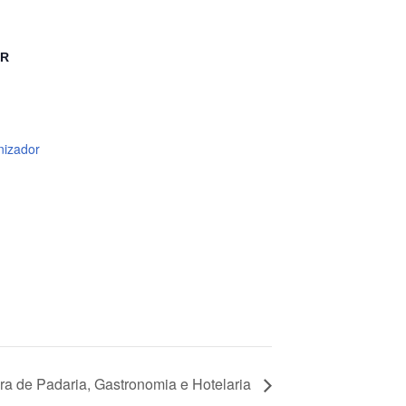
OR
nizador
 de Padaria, Gastronomia e Hotelaria