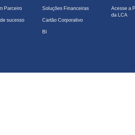
m Parceiro
Soluções Financeiras
Acesse a P
da LCA
de sucesso
Cartão Corporativo
BI