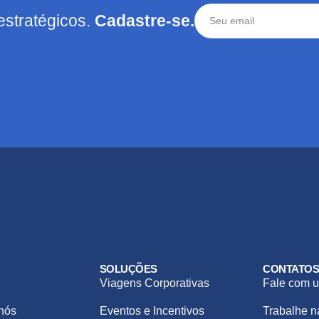
estratégicos.
Cadastre-se.
SOLUÇÕES
CONTATO
Viagens Corporativas
Fale com u
nós
Eventos e Incentivos
Trabalhe 