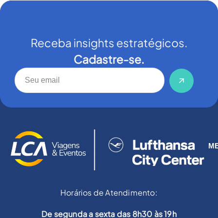
Receba insights estratégicos.
Cadastre-se.
M
Horários de Atendimento:
De segunda a sexta das 8h30 às 19h