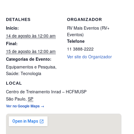
DETALHES
ORGANIZADOR
Início:
RV Mais Eventos (RV+
Eventos)
14 de agosto às 12:00 am
Telefone
Final:
11 3888-2222
15 de agosto às 12:00 am
Ver site do Organizador
Categorias de Evento:
Equipamentos e Pesquisa
,
Saúde: Tecnologia
LOCAL
Centro de Treinamento Inrad – HCFMUSP
São Paulo
,
SP
Ver no Google Maps →