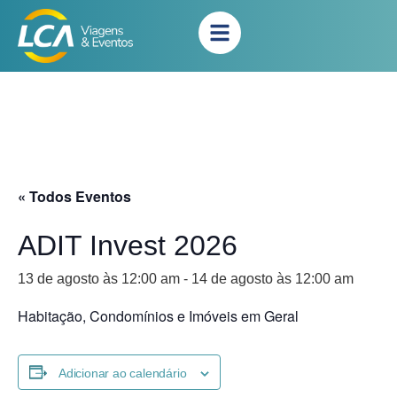
« Todos Eventos
ADIT Invest 2026
13 de agosto às 12:00 am
-
14 de agosto às 12:00 am
Habitação, Condomínios e Imóveis em Geral
Adicionar ao calendário