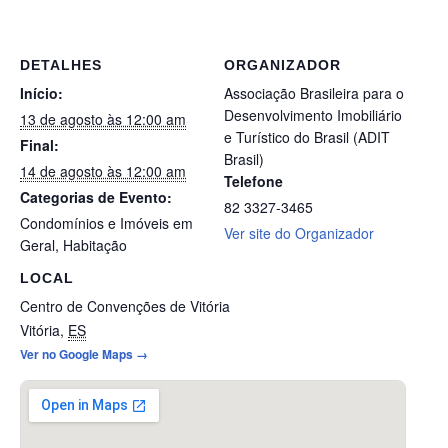
DETALHES
ORGANIZADOR
Início:
Associação Brasileira para o
Desenvolvimento Imobiliário
13 de agosto às 12:00 am
e Turístico do Brasil (ADIT
Final:
Brasil)
14 de agosto às 12:00 am
Telefone
Categorias de Evento:
82 3327-3465
Condomínios e Imóveis em
Ver site do Organizador
Geral
,
Habitação
LOCAL
Centro de Convenções de Vitória
Vitória
,
ES
Ver no Google Maps →