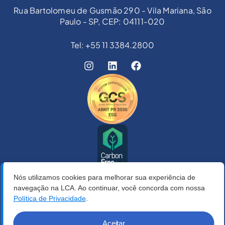
Rua Bartolomeu de Gusmão 290 - Vila Mariana, São
Paulo - SP, CEP: 04111-020
Tel: +55 11 3384.2800
Nós utilizamos cookies para melhorar sua experiência de
navegação na LCA. Ao continuar, você concorda com nossa
Política de Privacidade
.
Aceitar