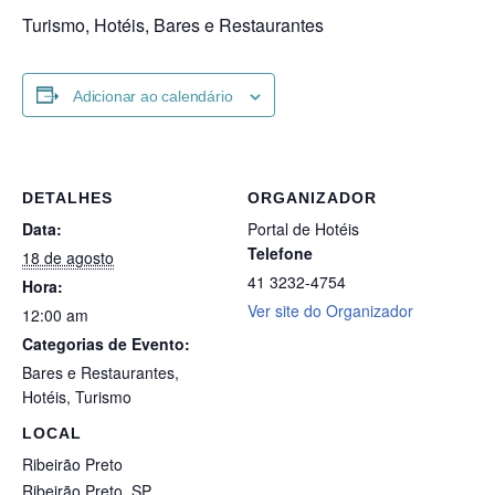
Turismo, Hotéis, Bares e Restaurantes
Adicionar ao calendário
DETALHES
ORGANIZADOR
Data:
Portal de Hotéis
Telefone
18 de agosto
41 3232-4754
Hora:
Ver site do Organizador
12:00 am
Categorias de Evento:
Bares e Restaurantes
,
Hotéis
,
Turismo
LOCAL
Ribeirão Preto
Ribeirão Preto
,
SP