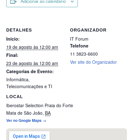
Adicionar ao calendário
DETALHES
ORGANIZADOR
Início:
IT Forum
Telefone
19 de agosto às 12:00 am
11 3823-6600
Final:
Ver site do Organizador
23 de agosto às 12:00 am
Categorias de Evento:
Informática
,
Telecomunicações e TI
LOCAL
Iberostar Selection Praia do Forte
Mata de São João
,
BA
Ver no Google Maps →