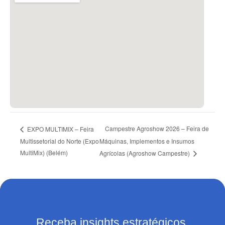
Campestre Agroshow 2026 – Feira de
EXPO MULTIMIX – Feira
Multissetorial do Norte (Expo
Máquinas, Implementos e Insumos
MultiMix) (Belém)
Agrícolas (Agroshow Campestre)
Receba insights estratégicos.