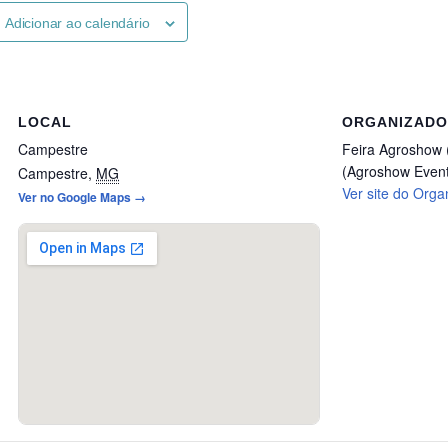
Adicionar ao calendário
LOCAL
ORGANIZAD
Campestre
Feira Agroshow 
(Agroshow Even
Campestre
,
MG
Ver site do Orga
Ver no Google Maps →