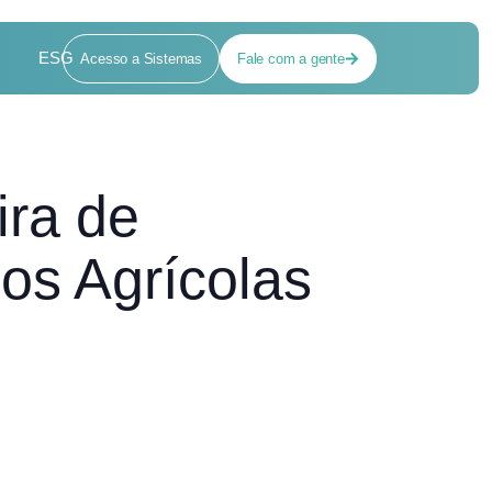
ESG
Acesso a Sistemas
Fale com a gente
ra de
os Agrícolas