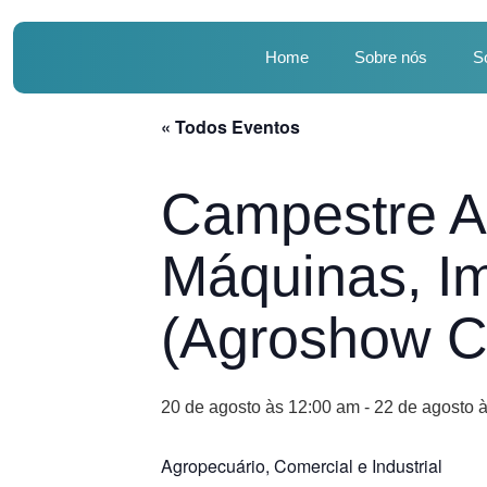
Home
Sobre nós
S
« Todos Eventos
Campestre A
Máquinas, I
(Agroshow C
20 de agosto às 12:00 am
-
22 de agosto 
Agropecuário, Comercial e Industrial