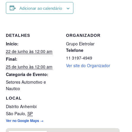
Adicionar ao calendário
DETALHES
ORGANIZADOR
Início:
Grupo Eletrolar
Telefone
22 de junho às 12:00 am
11 3197-4949
Final:
Ver site do Organizador
25 de junho às 12:00 am
Categoria de Evento:
Setores Automotivo e
Nautico
LOCAL
Distrito Anhembi
São Paulo
,
SP
Ver no Google Maps →