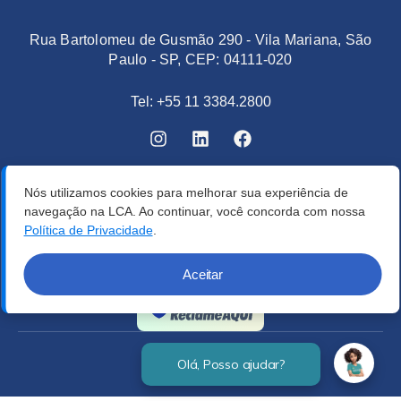
Rua Bartolomeu de Gusmão 290 - Vila Mariana, São
Paulo - SP, CEP: 04111-020
Tel: +55 11 3384.2800
Nós utilizamos cookies para melhorar sua experiência de
navegação na LCA. Ao continuar, você concorda com nossa
Política de Privacidade
.
Aceitar
Verificada por