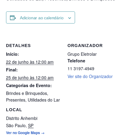
Adicionar ao calendário
DETALHES
ORGANIZADOR
Início:
Grupo Eletrolar
Telefone
22 de junho às 12:00 am
11 3197-4949
Final:
Ver site do Organizador
25 de junho às 12:00 am
Categorias de Evento:
Brindes e Brinquedos
,
Presentes
,
Utilidades do Lar
LOCAL
Distrito Anhembi
São Paulo
,
SP
Ver no Google Maps →