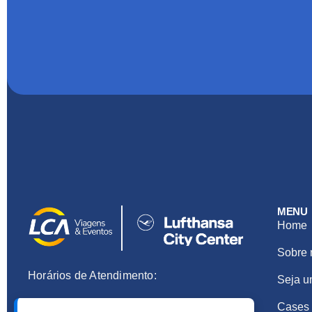
MENU
Home
Sobre 
Horários de Atendimento:
Seja u
De segunda a sexta das 8h30 às 19h
Cases 