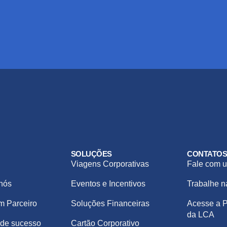
SOLUÇÕES
CONTATO
Viagens Corporativas
Fale com u
nós
Eventos e Incentivos
Trabalhe 
m Parceiro
Soluções Financeiras
Acesse a P
da LCA
de sucesso
Cartão Corporativo