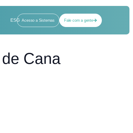
ESG
Acesso a Sistemas
Fale com a gente
 de Cana