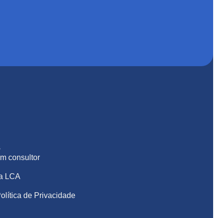
S
m consultor
na LCA
olítica de Privacidade