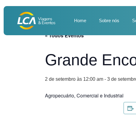
Home
Sobre nós
S
« Todos Eventos
Grande Enco
2 de setembro às 12:00 am
-
3 de setembr
Agropecuário, Comercial e Industrial