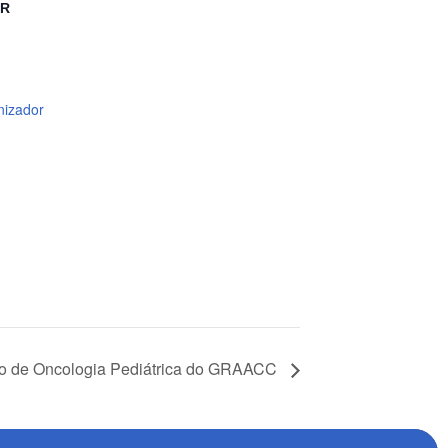
OR
nizador
o de Oncologia Pediátrica do GRAACC