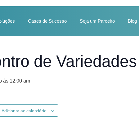
oluções
Cases de Sucesso
Seja um Parceiro
Blog
ntro de Variedades
o às 12:00 am
Adicionar ao calendário