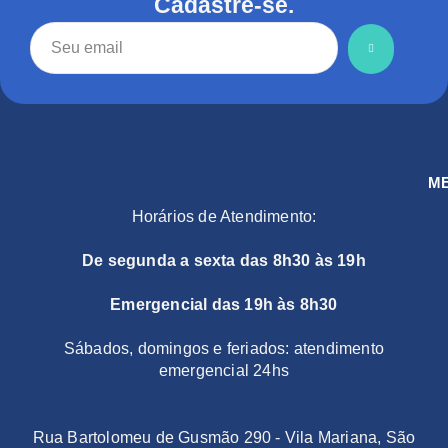
Cadastre-se.
M
Horários de Atendimento:
De segunda a sexta das 8h30 às 19h
Emergencial das 19h às 8h30
Sábados, domingos e feriados: atendimento
emergencial 24hs
Rua Bartolomeu de Gusmão 290 - Vila Mariana, São