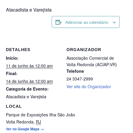
Atacadista e Varejista
Adicionar ao calendário
DETALHES
ORGANIZADOR
Início:
Associação Comercial de
Volta Redonda (ACIAP-VR)
11 de junho às 12:00 am
Telefone
Final:
24 3347-2999
14 de junho às 12:00 am
Ver site do Organizador
Categoria de Evento:
Atacadista e Varejista
LOCAL
Parque de Exposições Ilha São João
Volta Redonda
,
RJ
Ver no Google Maps →