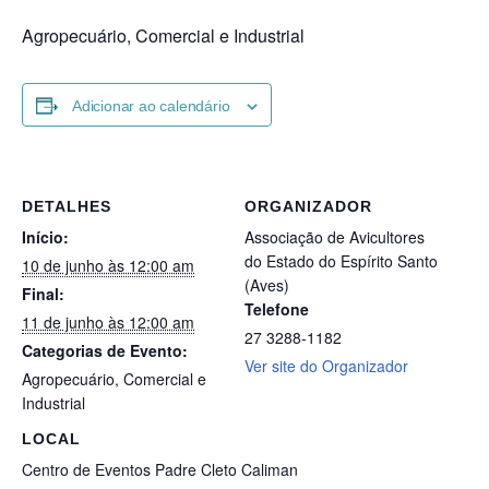
Agropecuário, Comercial e Industrial
Adicionar ao calendário
DETALHES
ORGANIZADOR
Início:
Associação de Avicultores
do Estado do Espírito Santo
10 de junho às 12:00 am
(Aves)
Final:
Telefone
11 de junho às 12:00 am
27 3288-1182
Categorias de Evento:
Ver site do Organizador
Agropecuário
,
Comercial e
Industrial
LOCAL
Centro de Eventos Padre Cleto Caliman