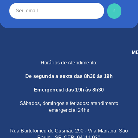
M
Horários de Atendimento:
De segunda a sexta das 8h30 às 19h
Emergencial das 19h às 8h30
Sábados, domingos e feriados: atendimento
emergencial 24hs
Rua Bartolomeu de Gusmão 290 - Vila Mariana, São
Paulo - SP, CEP: 04111-020