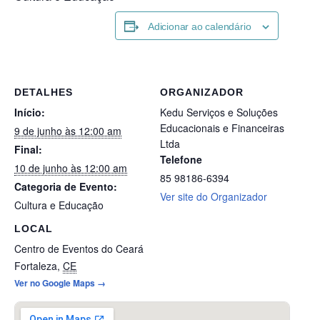
Adicionar ao calendário
DETALHES
ORGANIZADOR
Início:
Kedu Serviços e Soluções
Educacionais e Financeiras
9 de junho às 12:00 am
Ltda
Final:
Telefone
10 de junho às 12:00 am
85 98186-6394
Categoria de Evento:
Ver site do Organizador
Cultura e Educação
LOCAL
Centro de Eventos do Ceará
Fortaleza
,
CE
Ver no Google Maps →