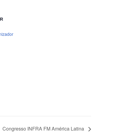
OR
nizador
Congresso INFRA FM América Latina