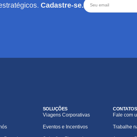
estratégicos.
Cadastre-se.
SOLUÇÕES
CONTATO
Viagens Corporativas
Fale com u
nós
Eventos e Incentivos
Trabalhe 