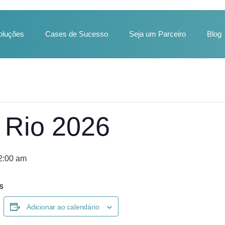
oluções
Cases de Sucesso
Seja um Parceiro
Blog
 Rio 2026
12:00 am
s
Adicionar ao calendário