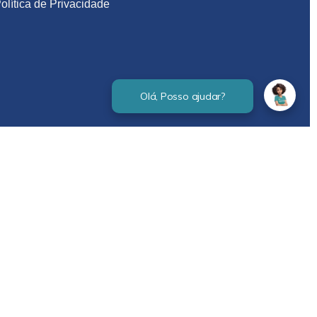
olítica de Privacidade
Verificada por