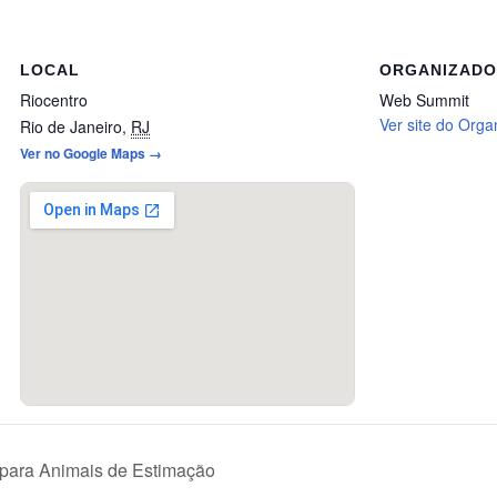
LOCAL
ORGANIZAD
Riocentro
Web Summit
Ver site do Orga
Rio de Janeiro
,
RJ
Ver no Google Maps →
para Animais de Estimação