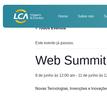
Home
Sobre nós
S
« Todos Eventos
Este evento já passou.
Web Summit
8 de junho às 12:00 am
-
11 de junho às 
Novas Tecnologias, Invenções e Inovaçõe