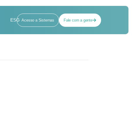
ESG
Acesso a Sistemas
Fale com a gente