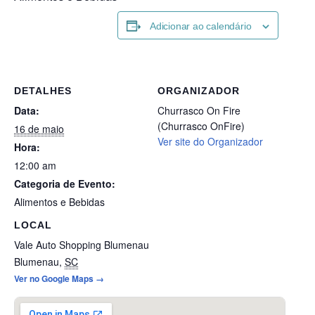
Adicionar ao calendário
DETALHES
ORGANIZADOR
Data:
Churrasco On Fire
(Churrasco OnFire)
16 de maio
Ver site do Organizador
Hora:
12:00 am
Categoria de Evento:
Alimentos e Bebidas
LOCAL
Vale Auto Shopping Blumenau
Blumenau
,
SC
Ver no Google Maps →