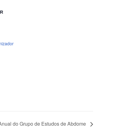
OR
nizador
Anual do Grupo de Estudos de Abdome