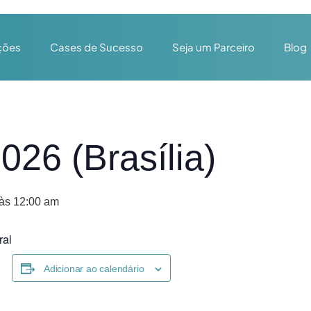
ções
Cases de Sucesso
Seja um Parceiro
Blog
6 (Brasília)
 às 12:00 am
ral
Adicionar ao calendário