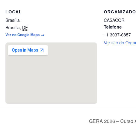
LOCAL
ORGANIZAD
Brasília
CASACOR
Telefone
Brasília
,
DF
11 3037-6857
Ver no Google Maps →
Ver site do Orga
GERA 2026 – Curso 