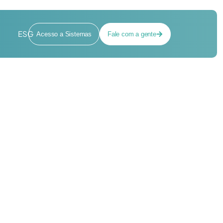
ESG
Acesso a Sistemas
Fale com a gente