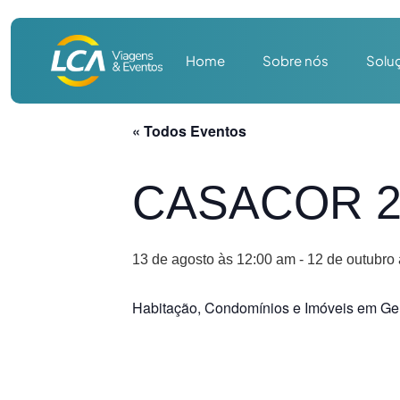
Home
Sobre nós
Solu
« Todos Eventos
CASACOR 202
13 de agosto às 12:00 am
-
12 de outubro
Habitação, Condomínios e Imóveis em Ge