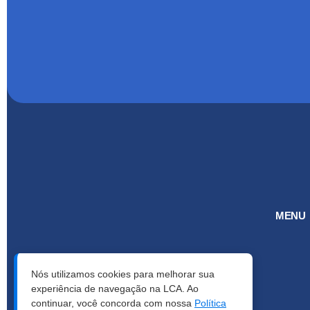
MENU
Nós utilizamos cookies para melhorar sua
experiência de navegação na LCA. Ao
continuar, você concorda com nossa
Política