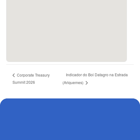
Indicador do Boi Datagro na Estrada
Corporate Treasury
Summit 2026
(Ariquemes)