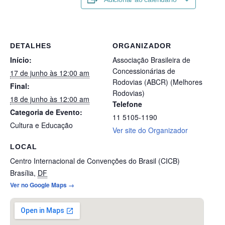
DETALHES
ORGANIZADOR
Início:
Associação Brasileira de
Concessionárias de
17 de junho às 12:00 am
Rodovias (ABCR) (Melhores
Final:
Rodovias)
18 de junho às 12:00 am
Telefone
Categoria de Evento:
11 5105-1190
Cultura e Educação
Ver site do Organizador
LOCAL
Centro Internacional de Convenções do Brasil (CICB)
Brasília
,
DF
Ver no Google Maps →