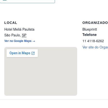
LOCAL
ORGANIZAD
Hotel Meliá Paulista
Blueprintt
Telefone
São Paulo
,
SP
11 4118-6262
Ver no Google Maps →
Ver site do Orga