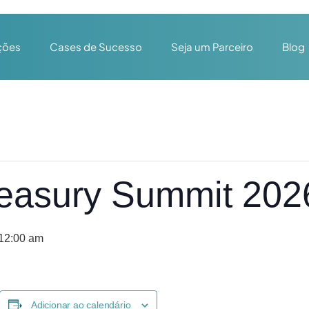
ções
Cases de Sucesso
Seja um Parceiro
Blog
reasury Summit 202
 12:00 am
Adicionar ao calendário