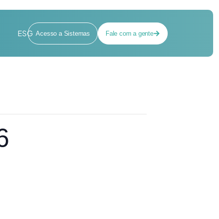
ESG
Acesso a Sistemas
Fale com a gente
6