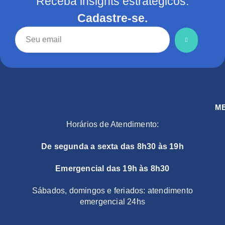
Receba insights estratégicos.
Cadastre-se.
M
Horários de Atendimento:
De segunda a sexta das 8h30 às 19h
Emergencial das 19h às 8h30
Sábados, domingos e feriados: atendimento
emergencial 24hs