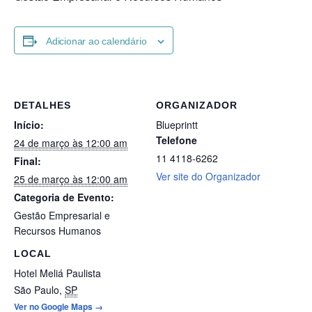
Adicionar ao calendário
DETALHES
ORGANIZADOR
Início:
Blueprintt
Telefone
24 de março às 12:00 am
11 4118-6262
Final:
Ver site do Organizador
25 de março às 12:00 am
Categoria de Evento:
Gestão Empresarial e
Recursos Humanos
LOCAL
Hotel Meliá Paulista
São Paulo
,
SP
Ver no Google Maps →