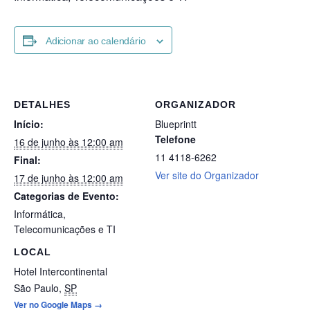
Adicionar ao calendário
DETALHES
ORGANIZADOR
Início:
Blueprintt
Telefone
16 de junho às 12:00 am
11 4118-6262
Final:
Ver site do Organizador
17 de junho às 12:00 am
Categorias de Evento:
Informática
,
Telecomunicações e TI
LOCAL
Hotel Intercontinental
São Paulo
,
SP
Ver no Google Maps →