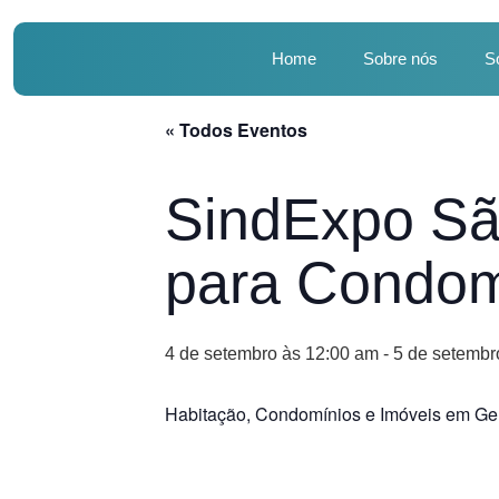
Home
Sobre nós
S
« Todos Eventos
SindExpo Sã
para Condom
4 de setembro às 12:00 am
-
5 de setembr
Habitação, Condomínios e Imóveis em Ge