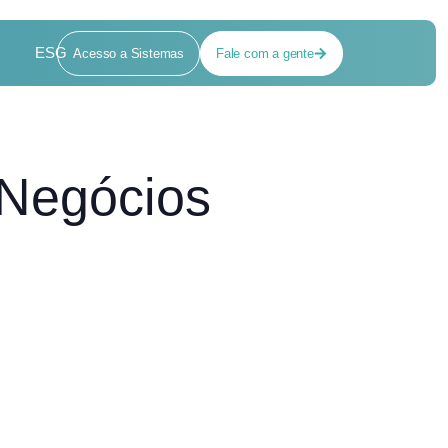
ESG
Acesso a Sistemas
Fale com a gente
 Negócios