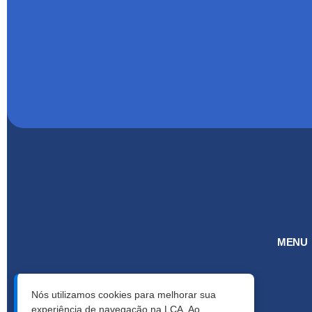
MENU
Nós utilizamos cookies para melhorar sua
experiência de navegação na LCA. Ao