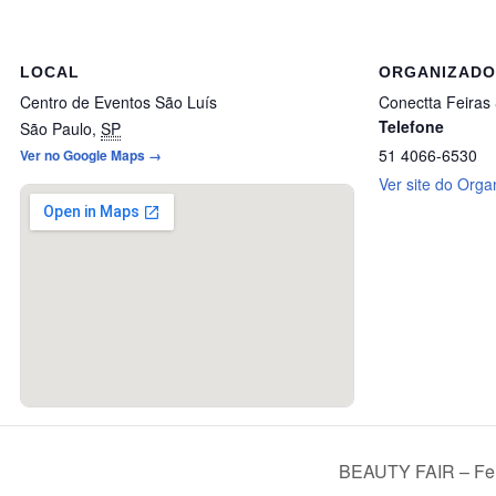
LOCAL
ORGANIZAD
Centro de Eventos São Luís
Conectta Feiras
Telefone
São Paulo
,
SP
51 4066-6530
Ver no Google Maps →
Ver site do Orga
BEAUTY FAIR – Feir