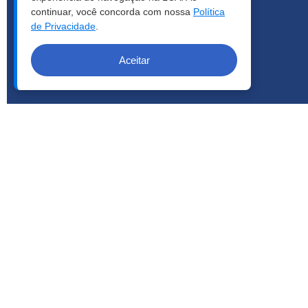
continuar, você concorda com nossa
Política
de Privacidade
.
Aceitar
COPYRIGHT © 2026 | LCA - TODOS OS DIREITOS RESERVA