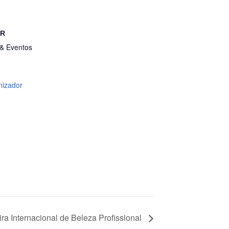
OR
 & Eventos
nizador
a Internacional de Beleza Profissional