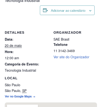
Tecnologia Industrial
Adicionar ao calendário
DETALHES
ORGANIZADOR
Data:
SAE Brasil
Telefone
20 de maio
11 3142-3469
Hora:
Ver site do Organizador
12:00 am
Categoria de Evento:
Tecnologia Industrial
LOCAL
São Paulo
São Paulo
,
SP
Ver no Google Maps →