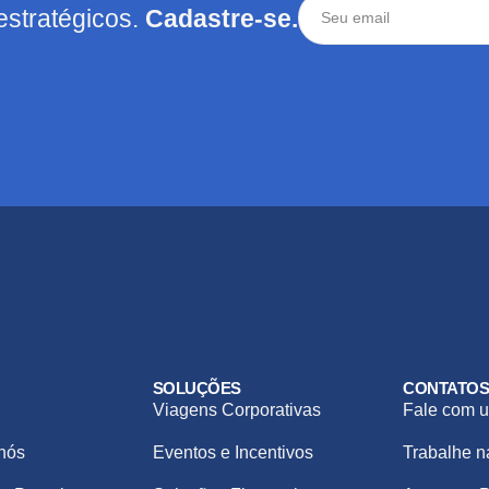
estratégicos.
Cadastre-se.
SOLUÇÕES
CONTATO
Viagens Corporativas
Fale com u
nós
Eventos e Incentivos
Trabalhe 