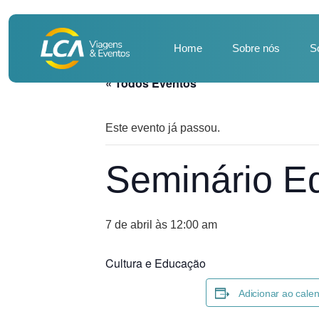
Home
Sobre nós
S
« Todos Eventos
Este evento já passou.
Seminário E
7 de abril às 12:00 am
Cultura e Educação
Adicionar ao cale