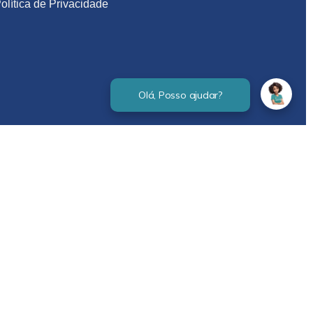
olítica de Privacidade
Verificada por