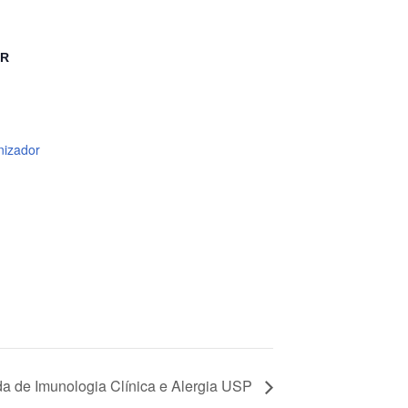
OR
nizador
a de Imunologia Clínica e Alergia USP