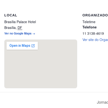
LOCAL
ORGANIZAD
Brasília Palace Hotel
Teletime
Telefone
Brasília
,
DF
11 3138-4619
Ver no Google Maps →
Ver site do Orga
Jornad