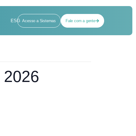
ESG
Acesso a Sistemas
Fale com a gente
 2026