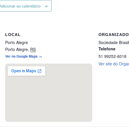
Adicionar ao calendário
LOCAL
ORGANIZAD
Porto Alegre
Sociedade Brasi
Telefone
Porto Alegre
,
RS
51 99252-6018
Ver no Google Maps →
Ver site do Orga