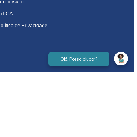
m consultor
na LCA
olítica de Privacidade
Verificada por