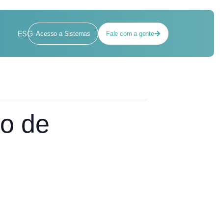
ESG
Acesso a Sistemas
Fale com a gente
ro de