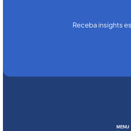
Receba insights e
MENU