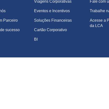
Viagens Corporativas
Fale com u
nós
Eventos e Incentivos
Trabalhe 
m Parceiro
Soluções Financeiras
Acesse a P
da LCA
de sucesso
Cartão Corporativo
BI