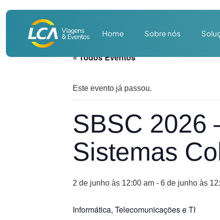
Home
Sobre nós
Solu
« Todos Eventos
Este evento já passou.
SBSC 2026 – 
Sistemas Col
2 de junho às 12:00 am
-
6 de junho às 12
Informática, Telecomunicações e TI