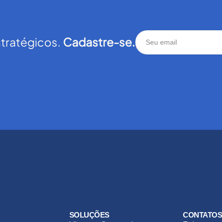
stratégicos.
Cadastre-se.
SOLUÇÕES
CONTATO