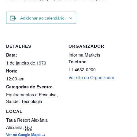
Adicionar ao calendário
DETALHES
ORGANIZADOR
Data:
Informa Markets
Telefone
1 de janeiro de 1970
11 4632-0200
Hora:
Ver site do Organizador
12:00 am
Categorias de Evento:
Equipamentos e Pesquisa
,
Saúde: Tecnologia
LOCAL
Tauá Resort Alexânia
Alexânia
,
GO
Ver no Google Maps →