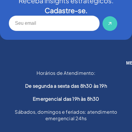
Receba insights estratégicos.
Cadastre-se.
M
Horários de Atendimento:
De segunda a sexta das 8h30 às 19h
Emergencial das 19h às 8h30
Sábados, domingos e feriados: atendimento
emergencial 24hs