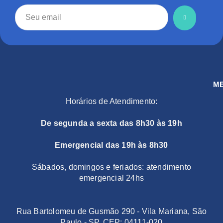
M
Horários de Atendimento:
De segunda a sexta das 8h30 às 19h
Emergencial das 19h às 8h30
Sábados, domingos e feriados: atendimento
emergencial 24hs
Rua Bartolomeu de Gusmão 290 - Vila Mariana, São
Paulo - SP, CEP: 04111-020