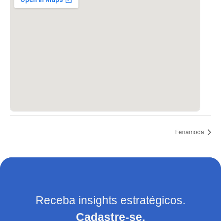
Fenamoda
Receba insights estratégicos.
Cadastre-se.