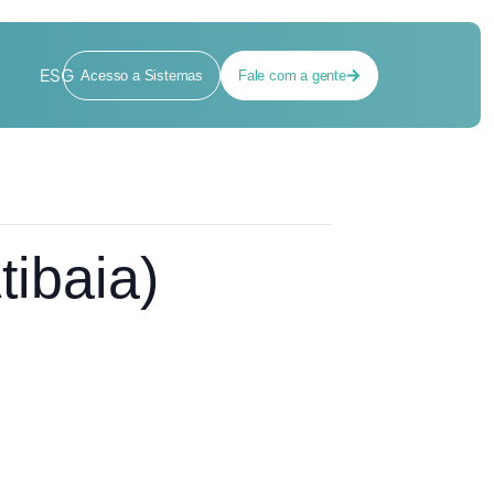
ESG
Acesso a Sistemas
Fale com a gente
ibaia)