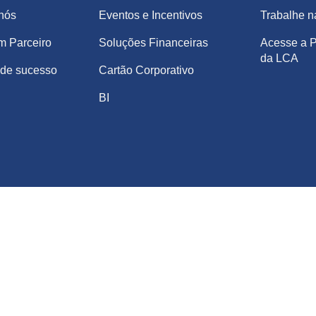
nós
Eventos e Incentivos
Trabalhe 
m Parceiro
Soluções Financeiras
Acesse a P
da LCA
de sucesso
Cartão Corporativo
BI