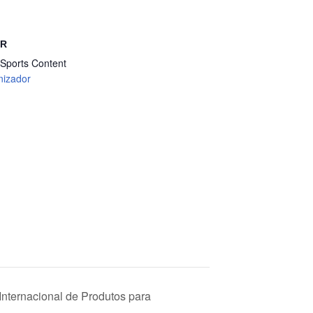
OR
Sports Content
nizador
ternacional de Produtos para