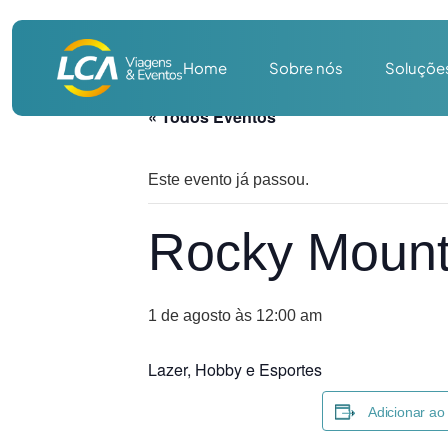
Home
Sobre nós
Soluçõe
« Todos Eventos
Este evento já passou.
Rocky Mount
1 de agosto às 12:00 am
Lazer, Hobby e Esportes
Adicionar ao