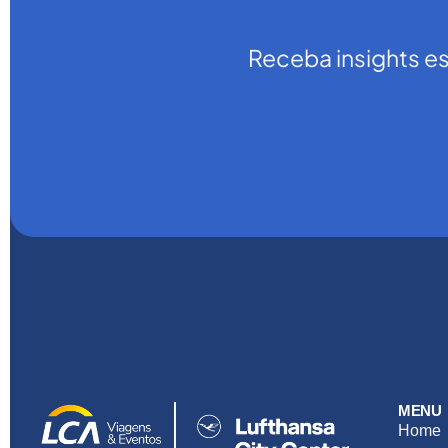
Receba insights e
MENU
Home