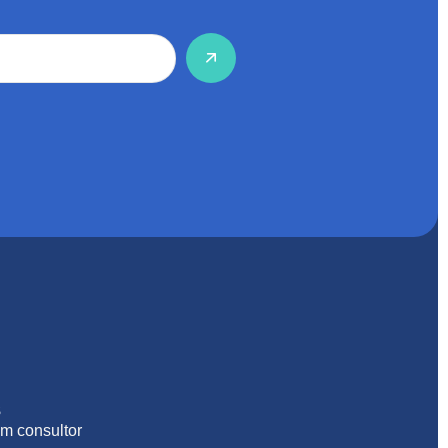
S
m consultor