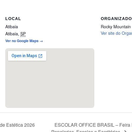
LOCAL
ORGANIZAD
Atibaia
Rocky Mountain 
Ver site do Orga
Atibaia
,
SP
Ver no Google Maps →
ESCOLAR OFFICE BRASIL – Feira In
 de Estética 2026
Papelarias, Escolas e Escritórios