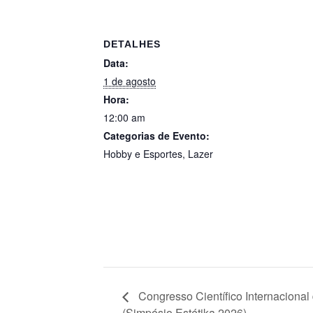
DETALHES
Data:
1 de agosto
Hora:
12:00 am
Categorias de Evento:
Hobby e Esportes
,
Lazer
Congresso Científico Internacional
(Simpósio Estétika 2026)