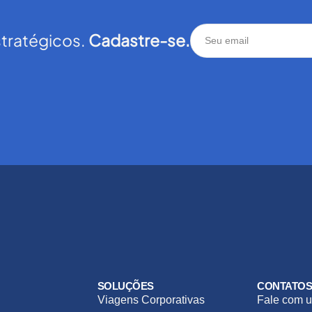
stratégicos.
Cadastre-se.
SOLUÇÕES
CONTATO
Viagens Corporativas
Fale com u