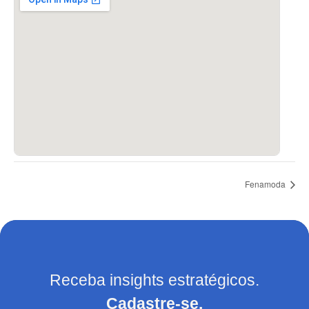
Fenamoda
Receba insights estratégicos.
Cadastre-se.