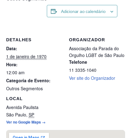
Adicionar ao calendário
DETALHES
ORGANIZADOR
Data:
Associação da Parada do
Orgulho LGBT de São Paulo
1 de janeiro de 1970
Telefone
Hora:
11 3335-1040
12:00 am
Ver site do Organizador
Categoria de Evento:
Outros Segmentos
LOCAL
Avenida Paulista
São Paulo
,
SP
Ver no Google Maps →