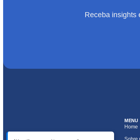
Receba insights 
MENU
Home
Horários de Atendimento:
Sobre 