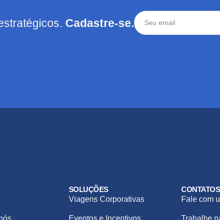
estratégicos.
Cadastre-se.
SOLUÇÕES
CONTATO
Viagens Corporativas
Fale com u
nós
Eventos e Incentivos
Trabalhe 