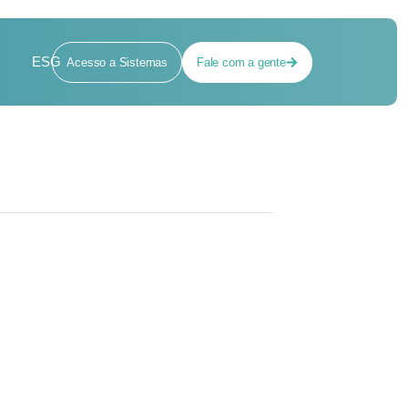
ESG
Acesso a Sistemas
Fale com a gente