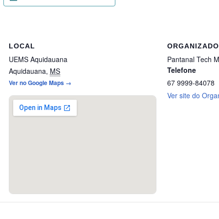
LOCAL
ORGANIZAD
UEMS Aquidauana
Pantanal Tech 
Telefone
Aquidauana
,
MS
67 9999-84078
Ver no Google Maps →
Ver site do Orga