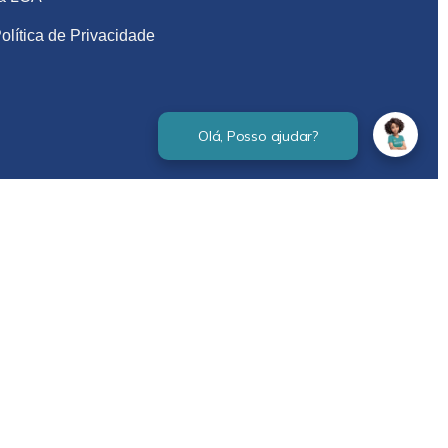
olítica de Privacidade
Verificada por