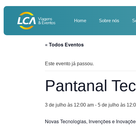
Home
Sobre nós
S
« Todos Eventos
Este evento já passou.
Pantanal Te
3 de julho às 12:00 am
-
5 de julho às 12:
Novas Tecnologias, Invenções e Inovaçõe