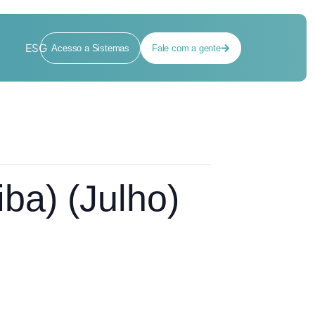
ESG
Acesso a Sistemas
Fale com a gente
ba) (Julho)