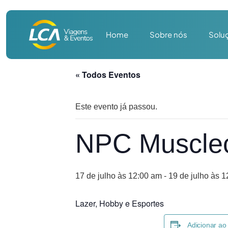
Home
Sobre nós
Solu
« Todos Eventos
Este evento já passou.
NPC Muscleco
17 de julho às 12:00 am
-
19 de julho às 
Lazer, Hobby e Esportes
Adicionar ao