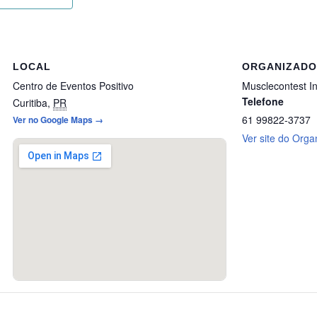
LOCAL
ORGANIZAD
Centro de Eventos Positivo
Musclecontest In
Telefone
Curitiba
,
PR
61 99822-3737
Ver no Google Maps →
Ver site do Orga