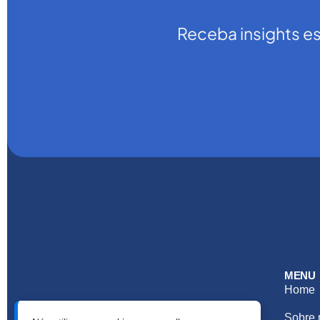
Receba insights e
MENU
Home
Horários de Atendimento:
Sobre 