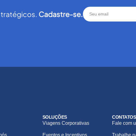
stratégicos.
Cadastre-se.
SOLUÇÕES
CONTATO
Viagens Corporativas
Fale com u
nós
Eventos e Incentivos
Trabalhe 