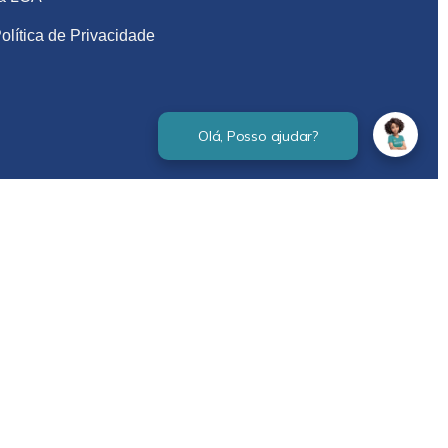
olítica de Privacidade
Verificada por