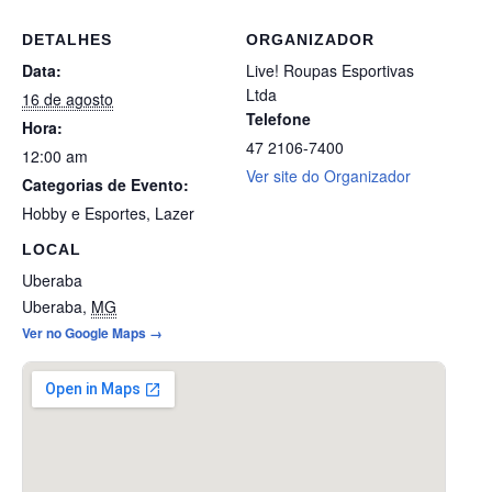
DETALHES
ORGANIZADOR
Data:
Live! Roupas Esportivas
Ltda
16 de agosto
Telefone
Hora:
47 2106-7400
12:00 am
Ver site do Organizador
Categorias de Evento:
Hobby e Esportes
,
Lazer
LOCAL
Uberaba
Uberaba
,
MG
Ver no Google Maps →