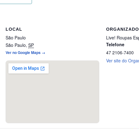
LOCAL
ORGANIZAD
São Paulo
Live! Roupas Esp
Telefone
São Paulo
,
SP
47 2106-7400
Ver no Google Maps →
Ver site do Orga