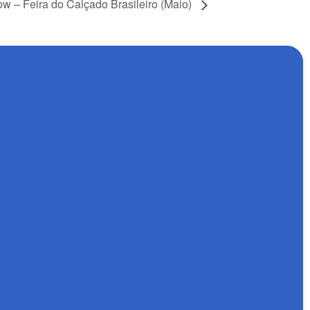
 – Feira do Calçado Brasileiro (Maio)