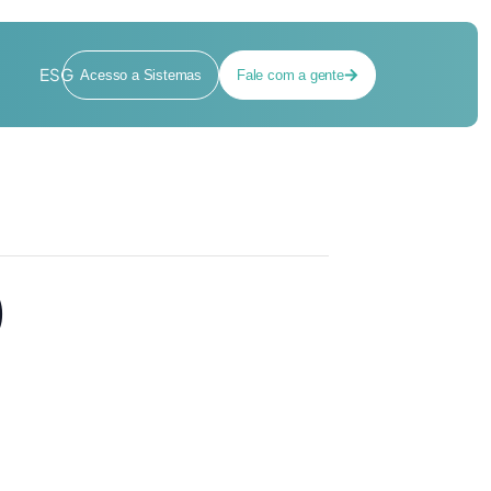
ESG
Acesso a Sistemas
Fale com a gente
)