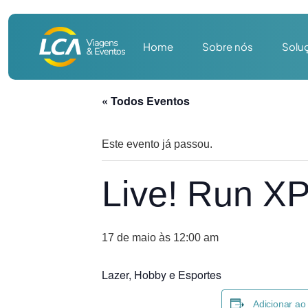
Home
Sobre nós
Solu
« Todos Eventos
Este evento já passou.
Live! Run XP
17 de maio às 12:00 am
Lazer, Hobby e Esportes
Adicionar ao