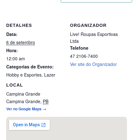
DETALHES
ORGANIZADOR
Data:
Live! Roupas Esportivas
Ltda
6 de setembro
Telefone
Hora:
47 2106-7400
12:00 am
Ver site do Organizador
Categorias de Evento:
Hobby e Esportes
,
Lazer
LOCAL
Campina Grande
Campina Grande
,
PB
Ver no Google Maps →