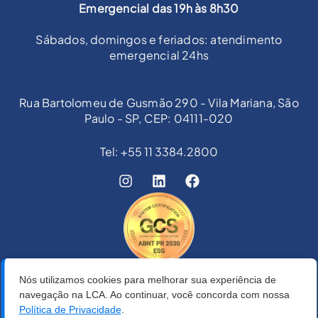
Emergencial das 19h às 8h30
Sábados, domingos e feriados: atendimento
emergencial 24hs
Rua Bartolomeu de Gusmão 290 - Vila Mariana, São
Paulo - SP, CEP: 04111-020
Tel: +55 11 3384.2800
Nós utilizamos cookies para melhorar sua experiência de
navegação na LCA. Ao continuar, você concorda com nossa
Política de Privacidade
.