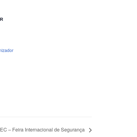
OR
nizador
C – Feira Internacional de Segurança