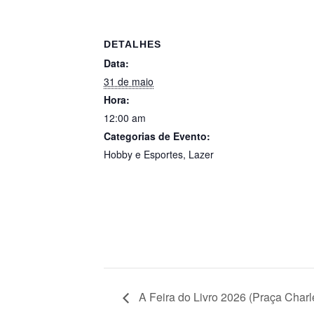
DETALHES
Data:
31 de maio
Hora:
12:00 am
Categorias de Evento:
Hobby e Esportes
,
Lazer
A Feira do Livro 2026 (Praça Charle