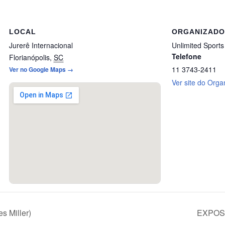
LOCAL
ORGANIZAD
Jurerê Internacional
Unlimited Sports
Telefone
Florianópolis
,
SC
11 3743-2411
Ver no Google Maps →
Ver site do Orga
s Miller)
EXPOSE