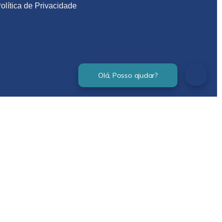
olítica de Privacidade
Verificada por