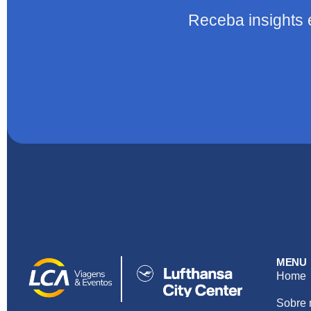
Receba insights 
MENU
Home
Sobre 