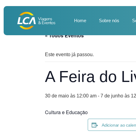
Home
Sobre nós
S
« Todos Eventos
Este evento já passou.
A Feira do Li
30 de maio às 12:00 am
-
7 de junho às 1
Cultura e Educação
Adicionar ao cale