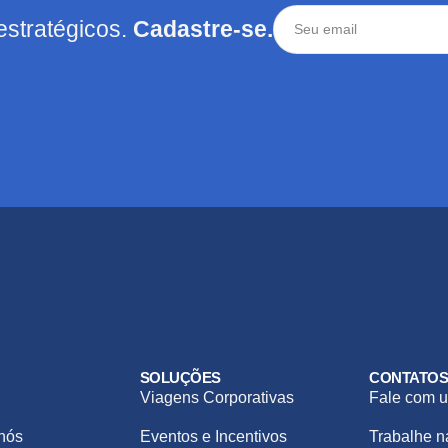
estratégicos.
Cadastre-se.
SOLUÇÕES
CONTATO
Viagens Corporativas
Fale com u
nós
Eventos e Incentivos
Trabalhe 