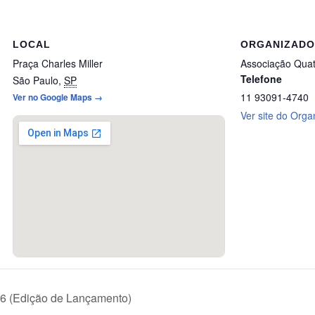
LOCAL
ORGANIZAD
Praça Charles Miller
Associação Qua
Telefone
São Paulo
,
SP
11 93091-4740
Ver no Google Maps →
Ver site do Orga
26 (Edição de Lançamento)