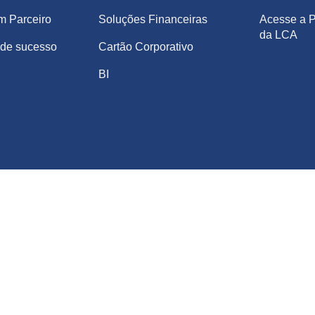
m Parceiro
Soluções Financeiras
Acesse a P
da LCA
de sucesso
Cartão Corporativo
BI