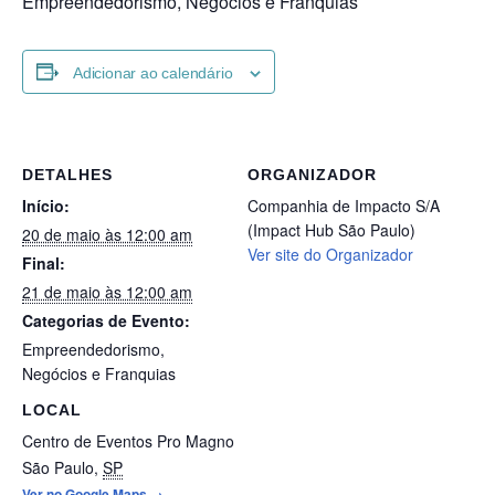
Empreendedorismo, Negócios e Franquias
Adicionar ao calendário
DETALHES
ORGANIZADOR
Início:
Companhia de Impacto S/A
(Impact Hub São Paulo)
20 de maio às 12:00 am
Ver site do Organizador
Final:
21 de maio às 12:00 am
Categorias de Evento:
Empreendedorismo
,
Negócios e Franquias
LOCAL
Centro de Eventos Pro Magno
São Paulo
,
SP
Ver no Google Maps →