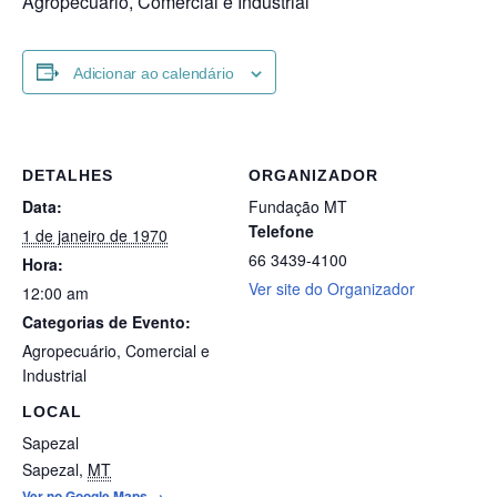
Agropecuário, Comercial e Industrial
Adicionar ao calendário
DETALHES
ORGANIZADOR
Data:
Fundação MT
Telefone
1 de janeiro de 1970
66 3439-4100
Hora:
Ver site do Organizador
12:00 am
Categorias de Evento:
Agropecuário
,
Comercial e
Industrial
LOCAL
Sapezal
Sapezal
,
MT
Ver no Google Maps →