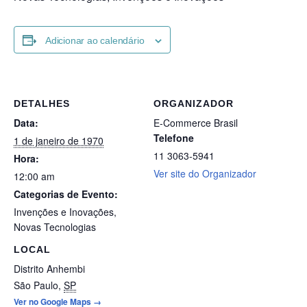
Adicionar ao calendário
DETALHES
ORGANIZADOR
Data:
E-Commerce Brasil
Telefone
1 de janeiro de 1970
11 3063-5941
Hora:
Ver site do Organizador
12:00 am
Categorias de Evento:
Invenções e Inovações
,
Novas Tecnologias
LOCAL
Distrito Anhembi
São Paulo
,
SP
Ver no Google Maps →