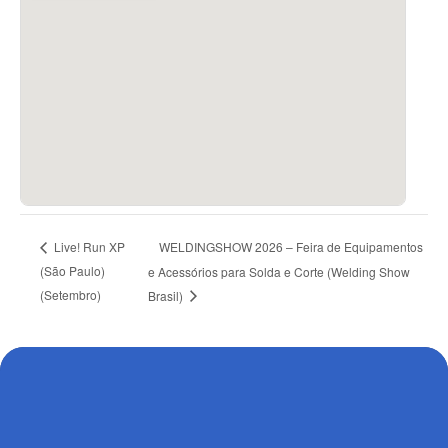
WELDINGSHOW 2026 – Feira de Equipamentos
Live! Run XP
(São Paulo)
e Acessórios para Solda e Corte (Welding Show
(Setembro)
Brasil)