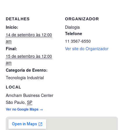
DETALHES
ORGANIZADOR
Início:
Dialogia
Telefone
14 de setembro às 12:00
am
11 3567-6550
Final:
Ver site do Organizador
15 de setembro às 12:00
am
Categoria de Evento:
Tecnologia Industrial
LOCAL
Amcham Business Center
São Paulo
,
SP
Ver no Google Maps →