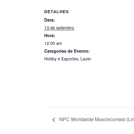
DETALHES
Data:
13 de setembro
Hora:
12:00 am
Categorias de Evento:
Hobby e Esportes
,
Lazer
NPC Worldwide Musclecontest (Lim