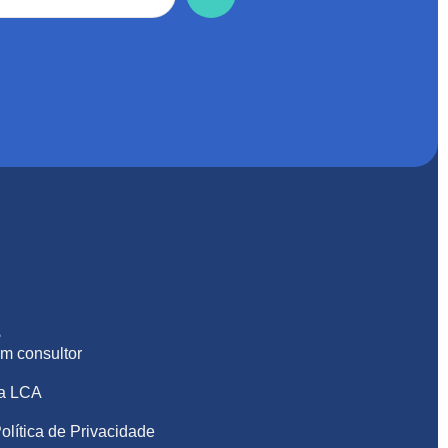
S
m consultor
na LCA
olítica de Privacidade