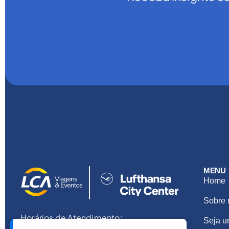
MENU
Home
Sobre 
Horários de Atendimento:
Seja u