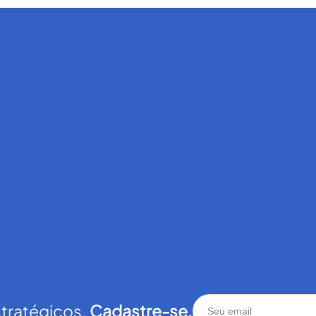
stratégicos.
Cadastre-se.