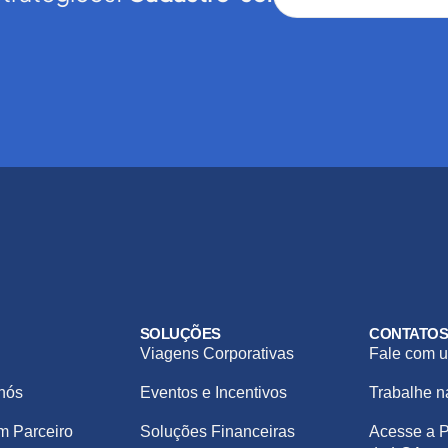
SOLUÇÕES
CONTATO
Viagens Corporativas
Fale com u
nós
Eventos e Incentivos
Trabalhe 
m Parceiro
Soluções Financeiras
Acesse a P