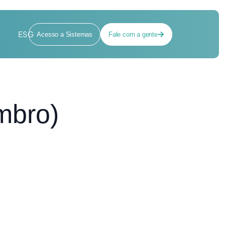
ESG
Acesso a Sistemas
Fale com a gente
mbro)