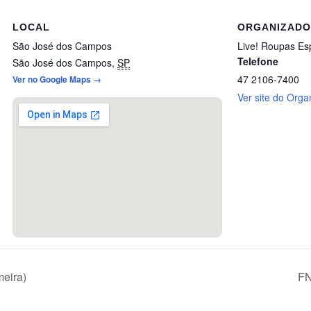
LOCAL
ORGANIZAD
São José dos Campos
Live! Roupas Esp
Telefone
São José dos Campos
,
SP
47 2106-7400
Ver no Google Maps →
Ver site do Orga
eira)
FN