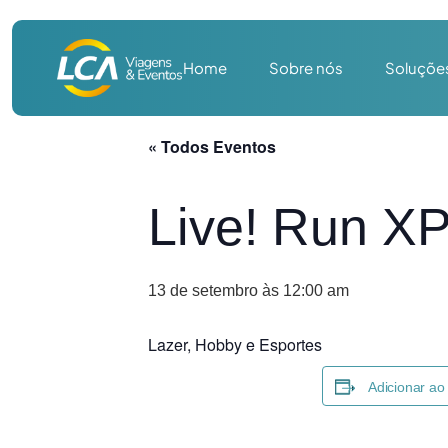
Home
Sobre nós
Soluçõe
« Todos Eventos
Live! Run XP
13 de setembro às 12:00 am
Lazer, Hobby e Esportes
Adicionar ao