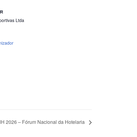
OR
ortivas Ltda
nizador
H 2026 – Fórum Nacional da Hotelaria