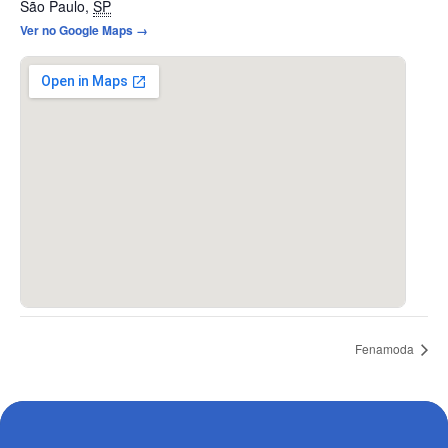
São Paulo
,
SP
Ver no Google Maps →
Fenamoda