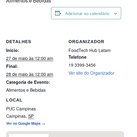
Alimentos e Bebidas
Adicionar ao calendário
DETALHES
ORGANIZADOR
Início:
FoodTech Hub Latam
Telefone
27 de maio às 12:00 am
19 3399-3456
Final:
Ver site do Organizador
28 de maio às 12:00 am
Categoria de Evento:
Alimentos e Bebidas
LOCAL
PUC Campinas
Campinas
,
SP
Ver no Google Maps →