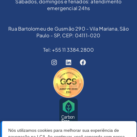
Sábados, domingos e feriados: atendimento
emergencial 24hs
Rua Bartolomeu de Gusmão 290 - Vila Mariana, São
Paulo - SP, CEP: 04111-020
Tel: +55 11 3384.2800
Nós utilizamos cookies para melhorar sua experiência de
navegação na LCA. Ao continuar, você concorda com nossa