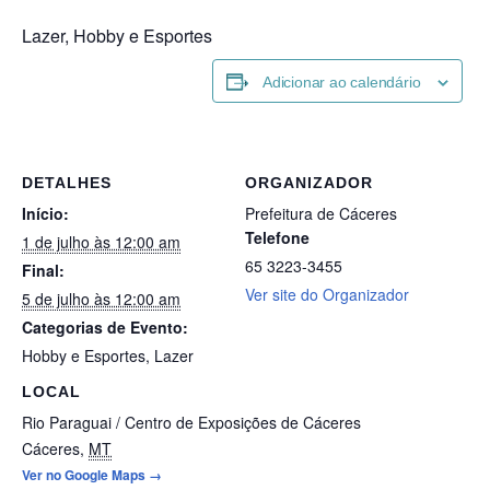
Lazer, Hobby e Esportes
Adicionar ao calendário
DETALHES
ORGANIZADOR
Início:
Prefeitura de Cáceres
Telefone
1 de julho às 12:00 am
65 3223-3455
Final:
Ver site do Organizador
5 de julho às 12:00 am
Categorias de Evento:
Hobby e Esportes
,
Lazer
LOCAL
Rio Paraguai / Centro de Exposições de Cáceres
Cáceres
,
MT
Ver no Google Maps →