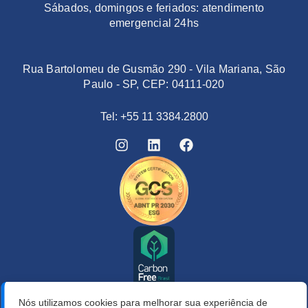
Sábados, domingos e feriados: atendimento
emergencial 24hs
Rua Bartolomeu de Gusmão 290 - Vila Mariana, São
Paulo - SP, CEP: 04111-020
Tel: +55 11 3384.2800
Nós utilizamos cookies para melhorar sua experiência de