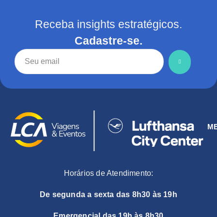
Receba insights estratégicos.
Cadastre-se.
M
Horários de Atendimento:
De segunda a sexta das 8h30 às 19h
Emergencial das 19h às 8h30