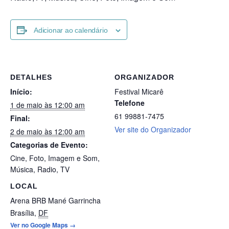
Adicionar ao calendário
DETALHES
ORGANIZADOR
Início:
Festival Micarê
Telefone
1 de maio às 12:00 am
61 99881-7475
Final:
Ver site do Organizador
2 de maio às 12:00 am
Categorias de Evento:
Cine
,
Foto
,
Imagem e Som
,
Música
,
Radio
,
TV
LOCAL
Arena BRB Mané Garrincha
Brasília
,
DF
Ver no Google Maps →