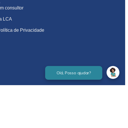
S
m consultor
na LCA
olítica de Privacidade