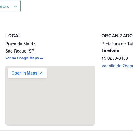
ndário
LOCAL
ORGANIZAD
Praça da Matriz
Prefeitura de Tat
Telefone
São Roque
,
SP
15 3259-8400
Ver no Google Maps →
Ver site do Orga