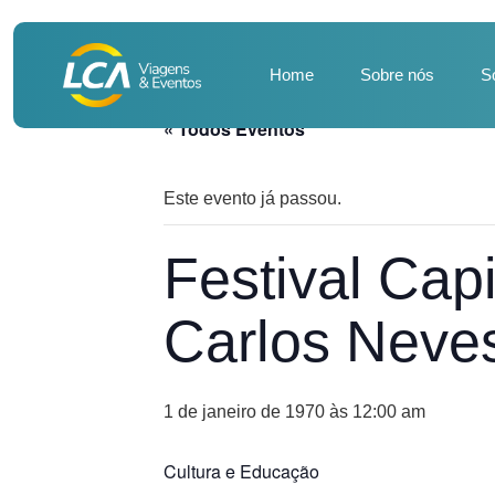
Home
Sobre nós
S
« Todos Eventos
Este evento já passou.
Festival Cap
Carlos Nev
1 de janeiro de 1970 às 12:00 am
Cultura e Educação