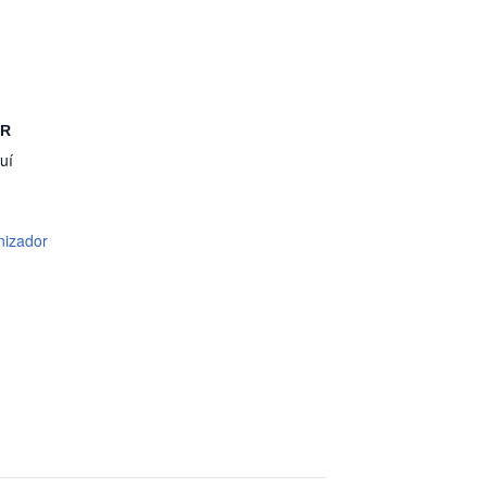
OR
uí
nizador