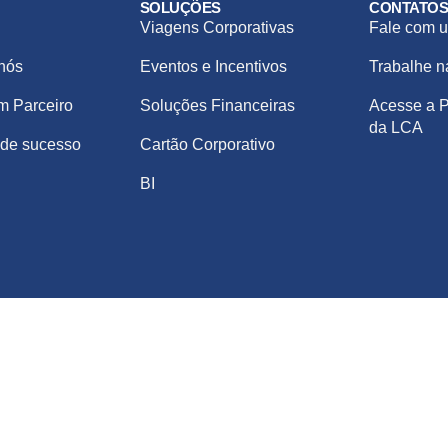
SOLUÇÕES
CONTATO
Viagens Corporativas
Fale com u
nós
Eventos e Incentivos
Trabalhe 
m Parceiro
Soluções Financeiras
Acesse a P
da LCA
de sucesso
Cartão Corporativo
BI