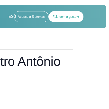
ESG
Acesso a Sistemas
Fale com a gente
tro Antônio